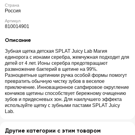
Страна
Россия
Артикул
810014901
Описание
Зубная щетка детская SPLAT Juicy Lab Магия
единорога с ионами серебра, жемчужная подходит для
детей от 4 лет. Ионы серебра предотвращают
размножение бактерий в щетине на 99%.
Разноцветные щетинкии ручка особой формы помогут
превратить обычную чистку зубов в веселое
приключение. Инновационное сапфировое округление
кончиков щетины способствует бережному очищению
зубов и придесневых зон. Для наилучшего эффекта
используйте щетку с зубными пастами SPLAT Juicy
Lab.
Другие категории с этим товаром