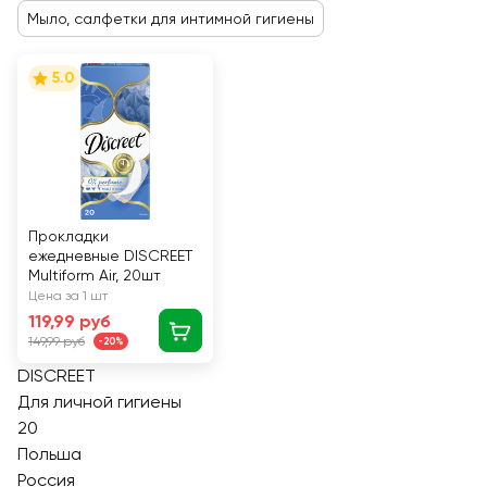
Мыло, салфетки для интимной гигиены
5.0
Прокладки
ежедневные DISCREET
Multiform Air, 20шт
Цена за 1 шт
119,99 руб
149,99 руб
-20%
DISCREET
Для личной гигиены
20
Польша
Россия