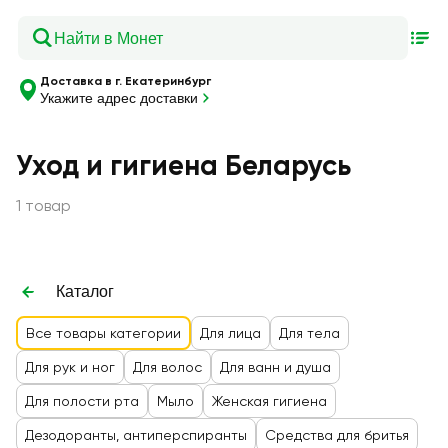
Доставка в г. Екатеринбург
Укажите адрес доставки
Уход и гигиена Беларусь
1 товар
Каталог
Все товары категории
Для лица
Для тела
Для рук и ног
Для волос
Для ванн и душа
Для полости рта
Мыло
Женская гигиена
Дезодоранты, антиперспиранты
Средства для бритья