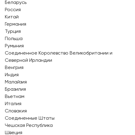
Беларусь
Россия
Китай
Германия
Турция
Польша
Румыния
Соединенное Королевство Великобритании и
Северной Ирландии
Венгрия
Индия
Малайзия
Бразилия
Вьетнам
Италия
Словакия
Соединенные Штаты
Чешская Республика
Швеция