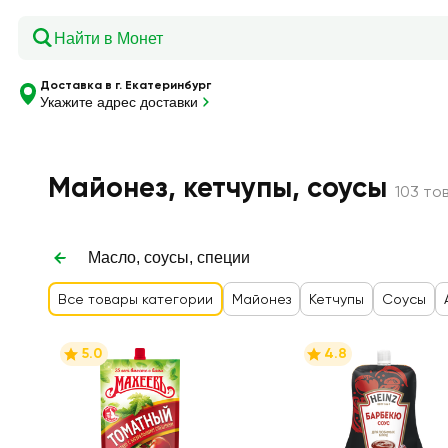
Доставка в г. Екатеринбург
Укажите адрес доставки
Главная
—
Каталог
—
Масло, соусы, специи
—
Майоне
Майонез, кетчупы, соусы
103 то
Масло, соусы, специи
Все товары категории
Майонез
Кетчупы
Соусы
5.0
4.8