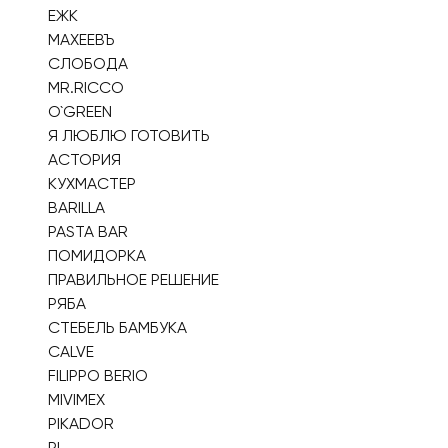
ЕЖК
МАХЕЕВЪ
СЛОБОДА
MR.RICCO
O`GREEN
Я ЛЮБЛЮ ГОТОВИТЬ
АСТОРИЯ
КУХМАСТЕР
BARILLA
PASTA BAR
ПОМИДОРКА
ПРАВИЛЬНОЕ РЕШЕНИЕ
РЯБА
СТЕБЕЛЬ БАМБУКА
CALVE
FILIPPO BERIO
MIVIMEX
PIKADOR
PL