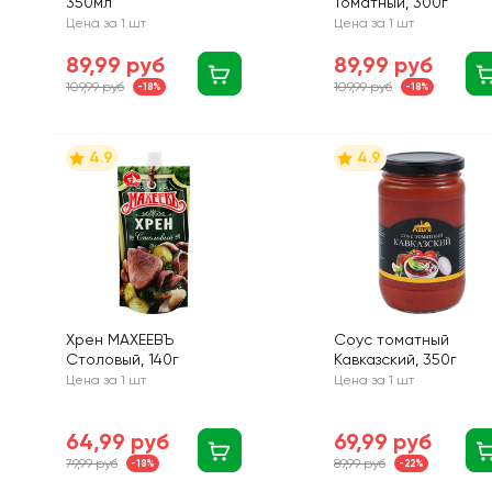
350мл
Томатный, 300г
Цена за 1 шт
Цена за 1 шт
89,99 руб
89,99 руб
109,99 руб
109,99 руб
-18%
-18%
4.9
4.9
Хрен МАХЕЕВЪ
Соус томатный
Столовый, 140г
Кавказский, 350г
Цена за 1 шт
Цена за 1 шт
64,99 руб
69,99 руб
79,99 руб
89,99 руб
-18%
-22%