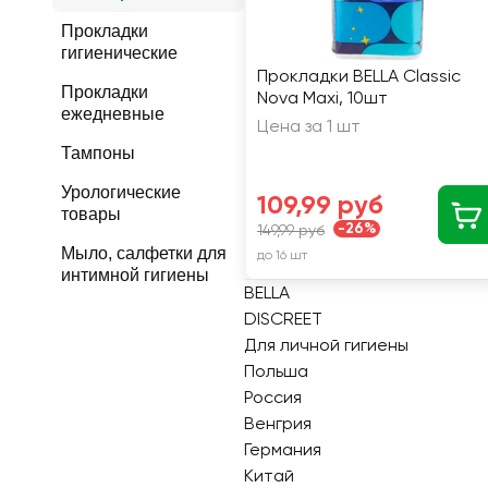
Прокладки
гигиенические
Прокладки BELLA Classic
Прокладки
Nova Maxi, 10шт
ежедневные
Цена за 1 шт
Тампоны
Урологические
109,99 руб
товары
-26%
149,99 руб
Мыло, салфетки для
до 16 шт
интимной гигиены
BELLA
DISCREET
Для личной гигиены
Польша
Россия
Венгрия
Германия
Китай