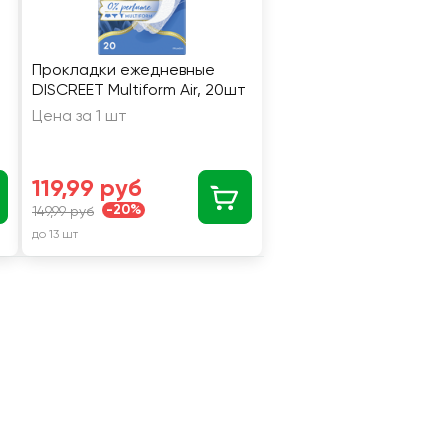
Прокладки ежедневные
DISCREET Multiform Air, 20шт
Цена за 1 шт
119,99 руб
-20%
149,99 руб
до 13 шт