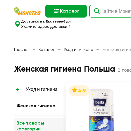
Каталог
Доставка в г. Екатеринбург
Укажите адрес доставки
Главная
—
Каталог
—
Уход и гигиена
—
Женская гиги
Женская гигиена Польша
2 тов
Уход и гигиена
4.9
Женская гигиена
Все товары
категории